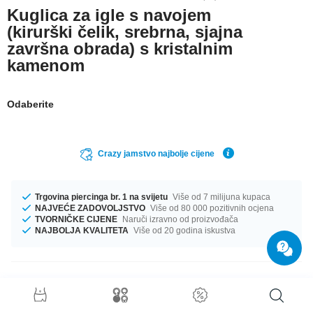
Kuglica za igle s navojem
(kirurški čelik, srebrna, sjajna
završna obrada) s kristalnim
kamenom
Odaberite
Crazy jamstvo najbolje cijene
Trgovina piercinga br. 1 na svijetu
Više od 7 milijuna kupaca
NAJVEĆE ZADOVOLJSTVO
Više od 80 000 pozitivnih ocjena
TVORNIČKE CIJENE
Naruči izravno od proizvođača
NAJBOLJA KVALITETA
Više od 20 godina iskustva
Detalji o proizvodu