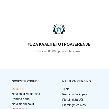
#1 ZA KVALITETU I POVJERENJE
Više od 80 000 pozitivnih ocjena
NOVOSTI I PONUDE
NAKIT ZA PIERCING
Design It!
Tijelo
Novi nakit za piercing
Piercinzi Za Pupak
Ponuda dana
Piercinzi Za Uši
Novi modni nakit
Piercingzi Za Nos