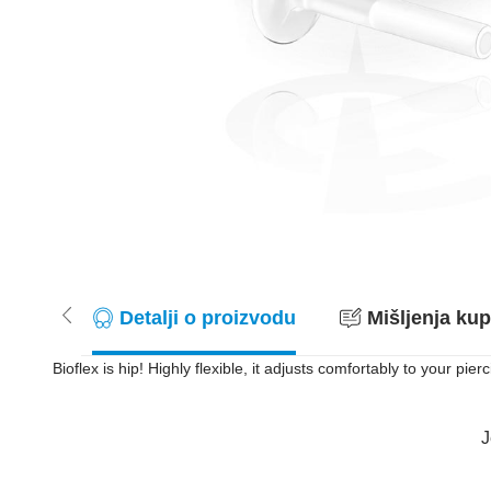
Detalji o proizvodu
Mišljenja kup
Bioflex is hip! Highly flexible, it adjusts comfortably to your pi
J