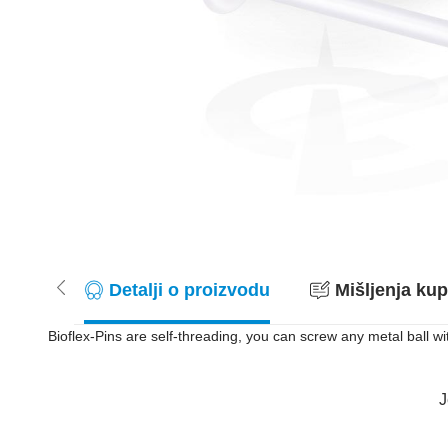
Detalji o proizvodu
Mišljenja kup
Bioflex-Pins are self-threading, you can screw any metal ball wi
J