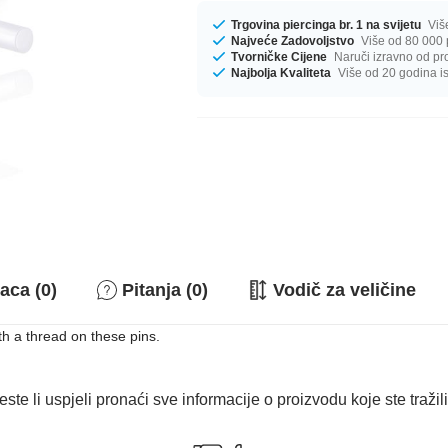
Trgovina piercinga br. 1 na svijetu
Viš
Najveće Zadovoljstvo
Više od 80 000 
Tvorničke Cijene
Naruči izravno od pr
Najbolja Kvaliteta
Više od 20 godina i
aca (0)
Pitanja (0)
Vodič za veličine
th a thread on these pins.
este li uspjeli pronaći sve informacije o proizvodu koje ste tražil