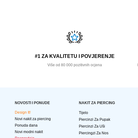
#1 ZA KVALITETU I POVJERENJE
Više od 80 000 pozitivnih ocjena
NOVOSTI I PONUDE
NAKIT ZA PIERCING
Design It!
Tijelo
Novi nakit za piercing
Piercinzi Za Pupak
Ponuda dana
Piercinzi Za Uši
Novi modni nakit
Piercingzi Za Nos