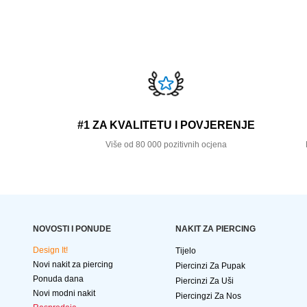
#1 ZA KVALITETU I POVJERENJE
Više od 80 000 pozitivnih ocjena
NOVOSTI I PONUDE
NAKIT ZA PIERCING
Design It!
Tijelo
Novi nakit za piercing
Piercinzi Za Pupak
Ponuda dana
Piercinzi Za Uši
Novi modni nakit
Piercingzi Za Nos