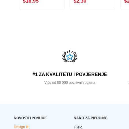
$16,95
$2,30
$
#1 ZA KVALITETU I POVJERENJE
Više od 80 000 pozitivnih ocjena
NOVOSTI I PONUDE
NAKIT ZA PIERCING
Design It!
Tijelo