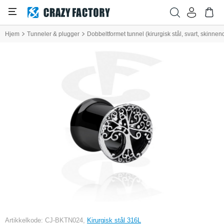
Hjem
Tunneler & plugger
Dobbeltformet tunnel (kirurgisk stål, svart, skinne
Artikkelkode: CJ-BKTN024,
Kirurgisk stål 316L