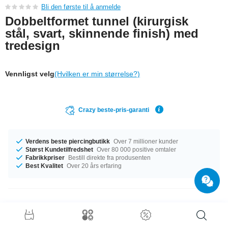
Bli den første til å anmelde
Dobbeltformet tunnel (kirurgisk
stål, svart, skinnende finish) med
tredesign
Vennligst velg
(Hvilken er min størrelse?)
Crazy beste-pris-garanti
Verdens beste piercingbutikk
Over 7 millioner kunder
Størst Kundetilfredshet
Over 80 000 positive omtaler
Fabrikkpriser
Bestill direkte fra produsenten
Best Kvalitet
Over 20 års erfaring
Produktdetaljer