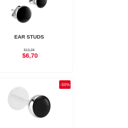
EAR STUDS
$13,38
$6,70
-
50
%