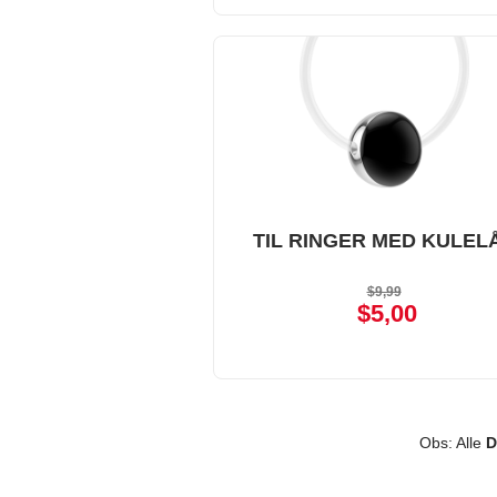
TIL RINGER MED KULEL
$9,99
$5,00
Obs: Alle
D