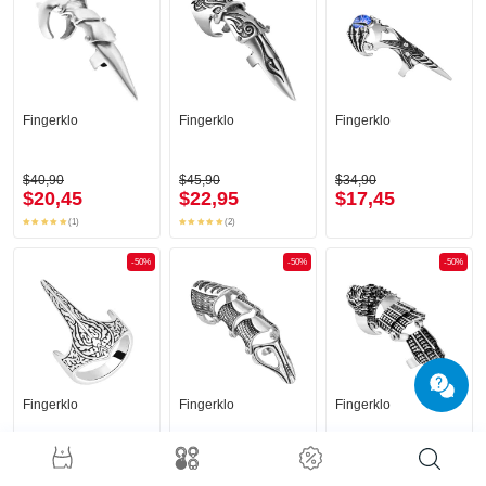
Fingerklo
Fingerklo
Fingerklo
$40,90
$45,90
$34,90
$20,45
$22,95
$17,45
(1)
(2)
-50%
-50%
-50%
Fingerklo
Fingerklo
Fingerklo
$22,90
$36,90
$39,90
$11,45
$18,45
$19,95