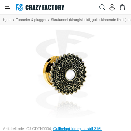
Hjem
Tunneler & plugger
Skrutunnel (kirurgisk stål, gull, skinnende finish)
Artikkelkode: CJ-GDTN0004,
Gullbelagt kirurgisk stål 316L