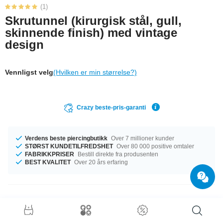
(1)
Skrutunnel (kirurgisk stål, gull,
skinnende finish) med vintage
design
Vennligst velg
(Hvilken er min størrelse?)
Crazy beste-pris-garanti
Verdens beste piercingbutikk
Over 7 millioner kunder
STØRST KUNDETILFREDSHET
Over 80 000 positive omtaler
FABRIKKPRISER
Bestill direkte fra produsenten
BEST KVALITET
Over 20 års erfaring
Produktdetaljer