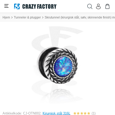
Hjem
Tunneler & plugger
Skrutunnel (kirurgisk stål, sølv, skinnende finish) m
Artikkelkode: CJ-OTN002,
Kirurgisk stål 316L
(1)