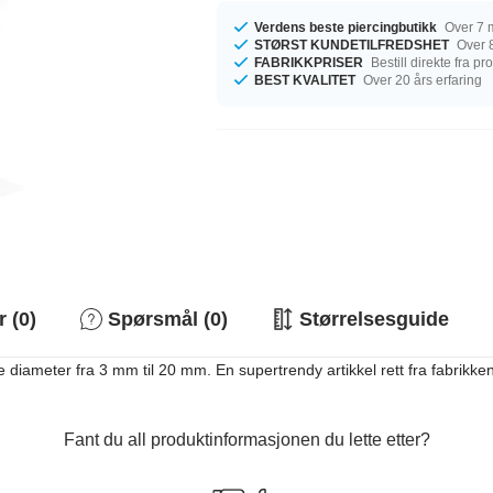
Verdens beste piercingbutikk
Over 7 m
STØRST KUNDETILFREDSHET
Over 8
FABRIKKPRISER
Bestill direkte fra p
BEST KVALITET
Over 20 års erfaring
 (0)
Spørsmål (0)
Størrelsesguide
 diameter fra 3 mm til 20 mm. En supertrendy artikkel rett fra fabrikken, 
Fant du all produktinformasjonen du lette etter?