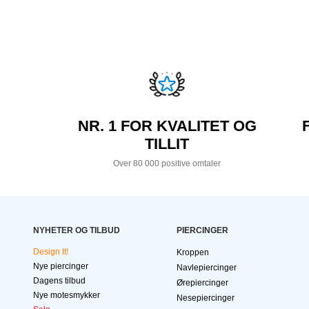
NR. 1 FOR KVALITET OG
TILLIT
Over 80 000 positive omtaler
NYHETER OG TILBUD
PIERCINGER
Design It!
Kroppen
Nye piercinger
Navlepiercinger
Dagens tilbud
Ørepiercinger
Nye motesmykker
Nesepiercinger