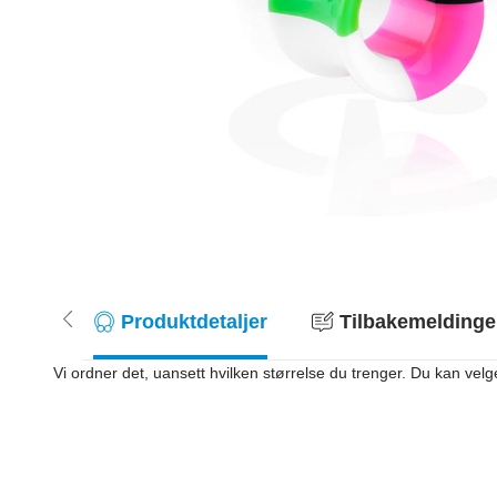
Produktdetaljer
Tilbakemeldinger
Vi ordner det, uansett hvilken størrelse du trenger. Du kan velge