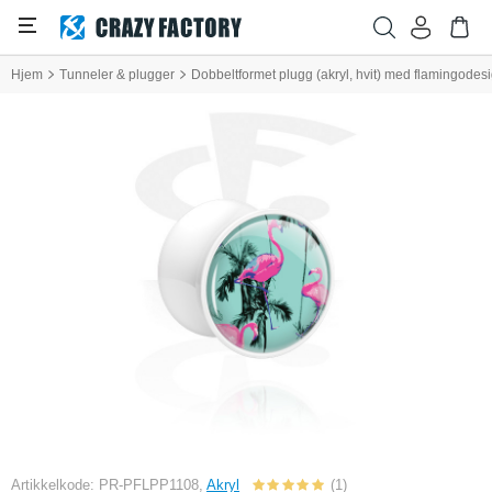
Hjem
Tunneler & plugger
Dobbeltformet plugg (akryl, hvit) med flamingodes
Artikkelkode: PR-PFLPP1108,
Akryl
(1)