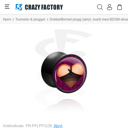
Hjem
Tunneler & plugger
Dobbeltformet plugg (akryl, svart) med BDSM-des
Artikkelkode: PR-PFLPP1139,
Akryl