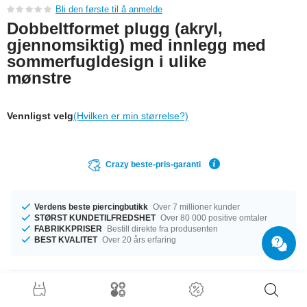
Bli den første til å anmelde
Dobbeltformet plugg (akryl,
gjennomsiktig) med innlegg med
sommerfugldesign i ulike
mønstre
Vennligst velg
(Hvilken er min størrelse?)
Crazy beste-pris-garanti
Verdens beste piercingbutikk
Over 7 millioner kunder
STØRST KUNDETILFREDSHET
Over 80 000 positive omtaler
FABRIKKPRISER
Bestill direkte fra produsenten
BEST KVALITET
Over 20 års erfaring