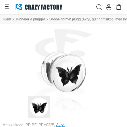
Hjem
Tunneler & plugger
Dobbeltformet plugg (akryl, gjennomsiktig) med i
Artikkelkode: PR-PFLPPH0225,
Akryl