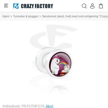
Hjem
Tunneler & plugger
Skrutunnel (akryl, hvit) med ond enhjørning "Crazy
Artikkelkode: PR-PUTNP1176,
Akryl