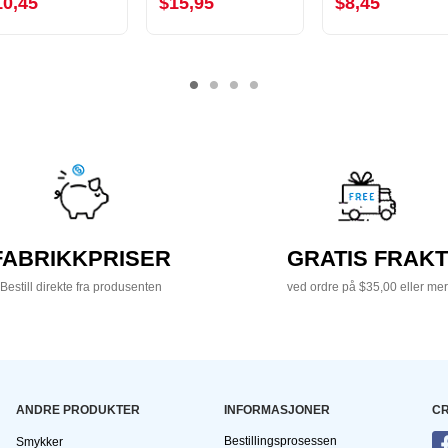
10,45
$15,95
$8,45
FABRIKKPRISER
GRATIS FRAKT
Bestill direkte fra produsenten
ved ordre på $35,00 eller mer
ANDRE PRODUKTER
INFORMASJONER
CR
Bestillingsprosessen
Smykker