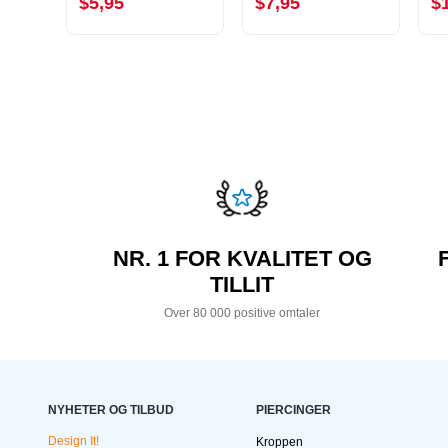
$5,95
$7,95
$
NR. 1 FOR KVALITET OG
TILLIT
Over 80 000 positive omtaler
NYHETER OG TILBUD
PIERCINGER
Design It!
Kroppen