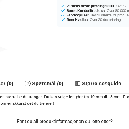
Verdens beste piercingbutikk
Over 7 m
Størst Kundetilfredshet
Over 80 000 po
Fabrikkpriser
Bestill direkte fra produ
Best Kvalitet
Over 20 års erfaring
r (0)
Spørsmål (0)
Størrelsesguide
en størrelse du trenger. Du kan velge lengder fra 10 mm til 18 mm. For 
l som er akkurat det du trenger!
Fant du all produktinformasjonen du lette etter?