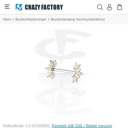
Hjem
Brystvortepiercinger
Brystvortestang med krystallsteiner
Artikkelkode: CJ-SCNS0091,
Kirurgisk stål 316L / Belagt messing