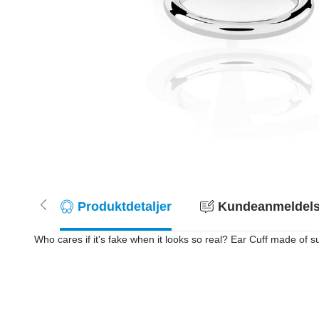
Produktdetaljer
Kundeanmeldelse
Who cares if it's fake when it looks so real? Ear Cuff made of su