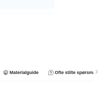
Materialguide
Ofte stilte spørsmål