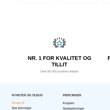
NR. 1 FOR KVALITET OG
TILLIT
Over 80 000 positive omtaler
NYHETER OG TILBUD
PIERCINGER
Design It!
Kroppen
Nye piercinger
Navlepiercinger