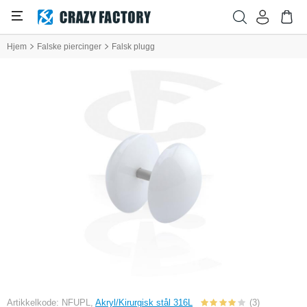
Hjem
Falske piercinger
Falsk plugg
Artikkelkode: NFUPL,
Akryl/Kirurgisk stål 316L
(3)