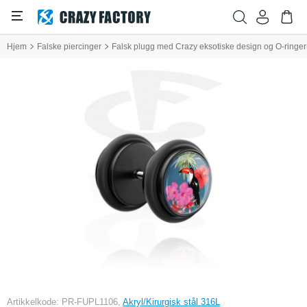
Hjem
Falske piercinger
Falsk plugg med Crazy eksotiske design og O-ringer
Artikkelkode: PR-FUPL1106,
Akryl/Kirurgisk stål 316L