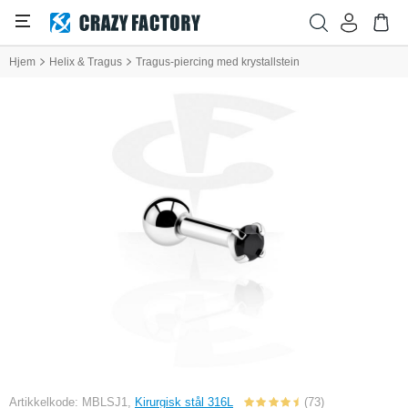
Hjem
Helix & Tragus
Tragus-piercing med krystallstein
Artikkelkode: MBLSJ1,
Kirurgisk stål 316L
(73)