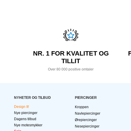
NR. 1 FOR KVALITET OG
TILLIT
Over 80 000 positive omtaler
NYHETER OG TILBUD
PIERCINGER
Design It!
Kroppen
Nye piercinger
Navlepiercinger
Dagens tilbud
Ørepiercinger
Nye motesmykker
Nesepiercinger