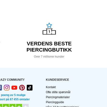
VERDENS BESTE
PIERCINGBUTIKK
Over 7 millioner kunder
AZY COMMUNITY
KUNDESERVICE
Kontakt
Ofte stilte spørsmål
2 poeng av 5 mulige
Piercingmaterialer
sert på 87 455 omtaler
Piercingguide