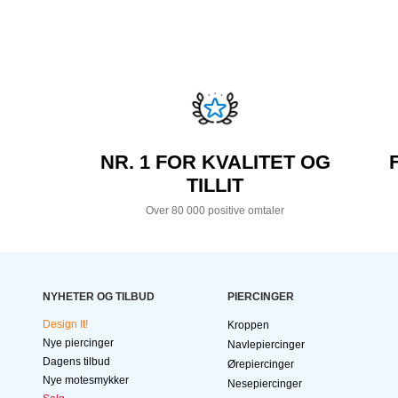
NR. 1 FOR KVALITET OG
TILLIT
Over 80 000 positive omtaler
NYHETER OG TILBUD
PIERCINGER
Design It!
Kroppen
Nye piercinger
Navlepiercinger
Dagens tilbud
Ørepiercinger
Nye motesmykker
Nesepiercinger