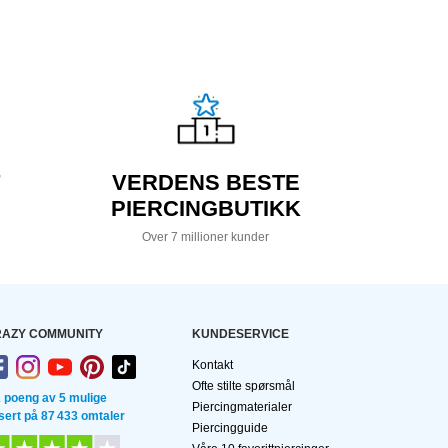
VERDENS BESTE
PIERCINGBUTIKK
Over 7 millioner kunder
AZY COMMUNITY
KUNDESERVICE
Kontakt
Ofte stilte spørsmål
2 poeng av 5 mulige
Piercingmaterialer
sert på 87 433 omtaler
Piercingguide