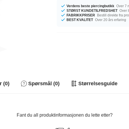
Verdens beste piercingbutikk
Over 7 m
STØRST KUNDETILFREDSHET
Over 8
FABRIKKPRISER
Bestill direkte fra p
BEST KVALITET
Over 20 års erfaring
 (0)
Spørsmål (0)
Størrelsesguide
Fant du all produktinformasjonen du lette etter?