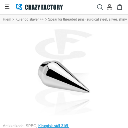
Hjem
Kuler og staver ++
Spear for threaded pins (surgical steel, silver, shiny 
Artikkelkode: SPEC,
Kirurgisk stål 316L