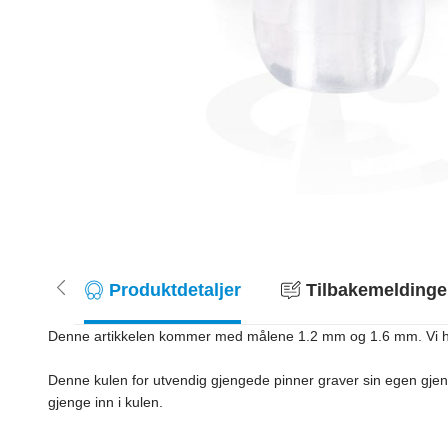
Produktdetaljer
Tilbakemeldinger
Denne artikkelen kommer med målene 1.2 mm og 1.6 mm. Vi har di
Denne kulen for utvendig gjengede pinner graver sin egen gjenge
gjenge inn i kulen.