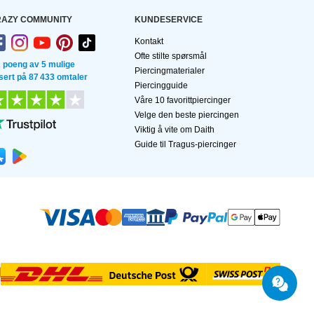
AZY COMMUNITY
KUNDESERVICE
Kontakt
Ofte stilte spørsmål
2 poeng av 5 mulige
Piercingmaterialer
sert på 87 433 omtaler
Piercingguide
Våre 10 favorittpiercinger
Velge den beste piercingen
Viktig å vite om Daith
Guide til Tragus-piercinger