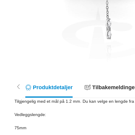
Produktdetaljer
Tilbakemeldinger
Tilgjengelig med et mål på 1.2 mm. Du kan velge en lengde fra 5
Vedleggslengde:
75mm