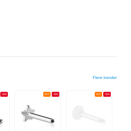
Flere trender
-50%
HOT
-50%
HOT
-50%