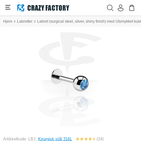
Hjem
Labretter
Labret (surgical steel, silver, shiny finish) med Utsmykket kul
Artikkelkode: LBJ,
Kirurgisk stål 316L
(24)