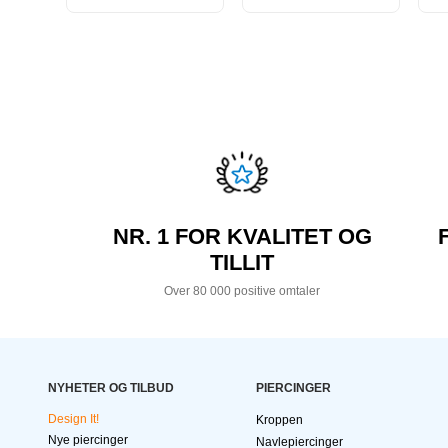
NR. 1 FOR KVALITET OG
TILLIT
Over 80 000 positive omtaler
NYHETER OG TILBUD
PIERCINGER
Design It!
Kroppen
Nye piercinger
Navlepiercinger