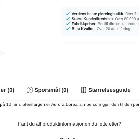
Verdens beste piercingbutikk
Over 7 m
Størst Kundetilfredshet
Over 80 000 po
Fabrikkpriser
Bestill direkte fra produ
Best Kvalitet
Over 20 års erfaring
r (0)
Spørsmål (0)
Størrelsesguide
å 10 mm. Steinfargen er Aurora Borealis, noe som gjør den til den perfe
Fant du all produktinformasjonen du lette etter?