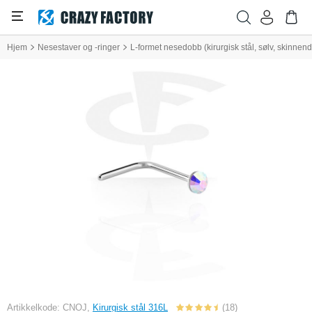
Hjem
Nesestaver og -ringer
L-formet nesedobb (kirurgisk stål, sølv, skinnend
Artikkelkode: CNOJ,
Kirurgisk stål 316L
(18)