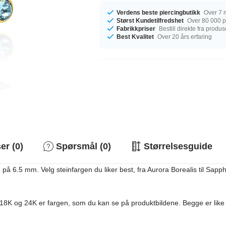
Verdens beste piercingbutikk
Over 7 m
Størst Kundetilfredshet
Over 80 000 po
Fabrikkpriser
Bestill direkte fra produ
Best Kvalitet
Over 20 års erfaring
r (0)
Spørsmål (0)
Størrelsesguide
6.5 mm. Velg steinfargen du liker best, fra Aurora Borealis til Sapphire. 
18K og 24K er fargen, som du kan se på produktbildene. Begge er like 