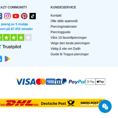
AZY COMMUNITY
KUNDESERVICE
Kontakt
Ofte stilte spørsmål
2 poeng av 5 mulige
Piercingmaterialer
sert på 87 455 omtaler
Piercingguide
Våre 10 favorittpiercinger
Velge den beste piercingen
Viktig å vite om Daith
Guide til Tragus-piercinger