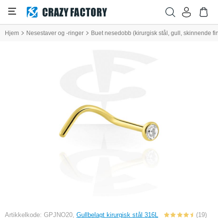
Hjem
Nesestaver og -ringer
Buet nesedobb (kirurgisk stål, gull, skinnende fi
Artikkelkode: GPJNO20,
Gullbelagt kirurgisk stål 316L
(19)