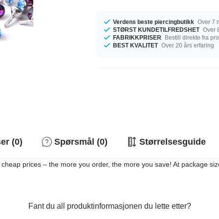
Verdens beste piercingbutikk
Over 7 m
STØRST KUNDETILFREDSHET
Over 8
FABRIKKPRISER
Bestill direkte fra p
BEST KVALITET
Over 20 års erfaring
r (0)
Spørsmål (0)
Størrelsesguide
 cheap prices – the more you order, the more you save! At package siz
Fant du all produktinformasjonen du lette etter?