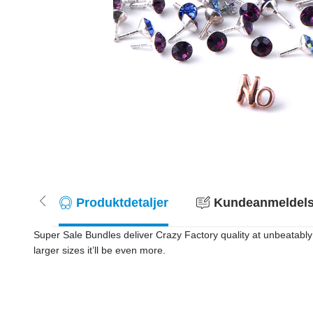
Produktdetaljer
Kundeanmeldelse
Super Sale Bundles deliver Crazy Factory quality at unbeatably
larger sizes it’ll be even more.