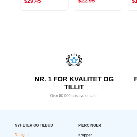
$22,95
$29,45
$
NR. 1 FOR KVALITET OG
TILLIT
Over 80 000 positive omtaler
NYHETER OG TILBUD
PIERCINGER
Design It!
Kroppen