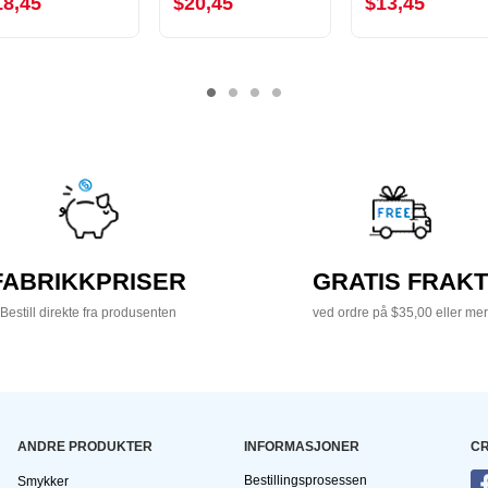
18,45
$20,45
$13,45
FABRIKKPRISER
GRATIS FRAKT
Bestill direkte fra produsenten
ved ordre på $35,00 eller mer
ANDRE PRODUKTER
INFORMASJONER
CR
Bestillingsprosessen
Smykker