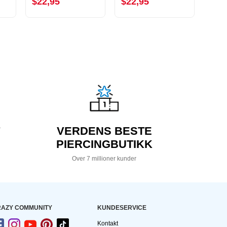
$22,95
$22,95
$13
VERDENS BESTE
PIERCINGBUTIKK
Over 7 millioner kunder
AZY COMMUNITY
KUNDESERVICE
Kontakt