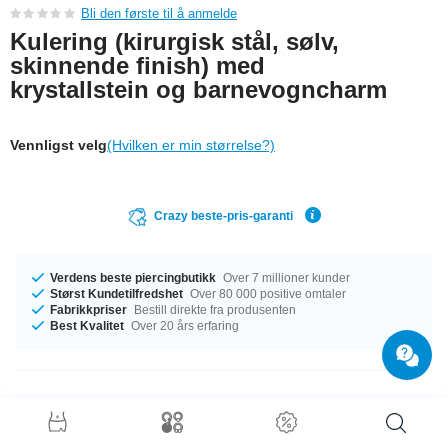
Bli den første til å anmelde
Kulering (kirurgisk stål, sølv,
skinnende finish) med
krystallstein og barnevogncharm
Vennligst velg
(Hvilken er min størrelse?)
Crazy beste-pris-garanti
Verdens beste piercingbutikk
Over 7 millioner kunder
Størst Kundetilfredshet
Over 80 000 positive omtaler
Fabrikkpriser
Bestill direkte fra produsenten
Best Kvalitet
Over 20 års erfaring
Produktdetaljer