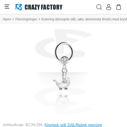
Hjem
Piercingringer
Kulering (kirurgisk stål, sølv, skinnende finish) med kr
Artikkelkode: BCJH-294,
Kirurgisk stål 316L/Belagt messing