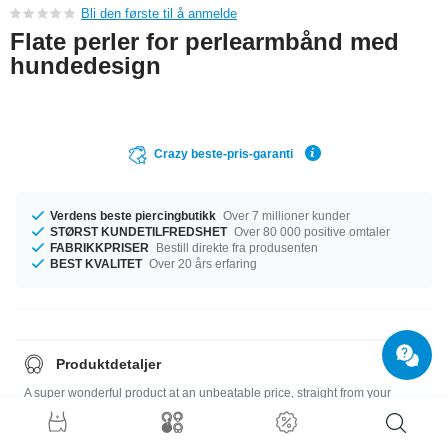
Bli den første til å anmelde
Flate perler for perlearmbånd med
hundedesign
Crazy beste-pris-garanti
Verdens beste piercingbutikk
Over 7 millioner kunder
STØRST KUNDETILFREDSHET
Over 80 000 positive omtaler
FABRIKKPRISER
Bestill direkte fra produsenten
BEST KVALITET
Over 20 års erfaring
Produktdetaljer
A super wonderful product at an unbeatable price, straight from your
Factory.