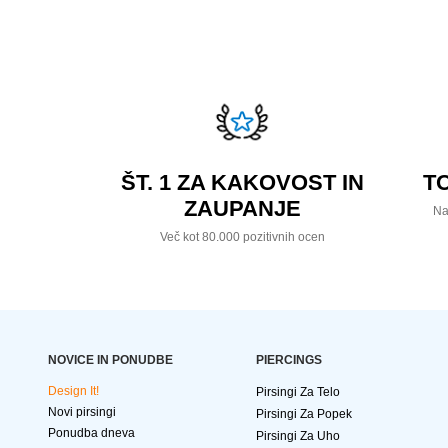
ŠT. 1 ZA KAKOVOST IN
T
ZAUPANJE
Na
Več kot 80.000 pozitivnih ocen
NOVICE IN PONUDBE
PIERCINGS
Design It!
Pirsingi Za Telo
Novi pirsingi
Pirsingi Za Popek
Ponudba dneva
Pirsingi Za Uho