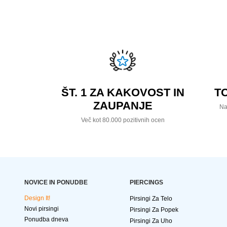
ŠT. 1 ZA KAKOVOST IN
T
ZAUPANJE
Na
Več kot 80.000 pozitivnih ocen
NOVICE IN PONUDBE
PIERCINGS
Design It!
Pirsingi Za Telo
Novi pirsingi
Pirsingi Za Popek
Ponudba dneva
Pirsingi Za Uho