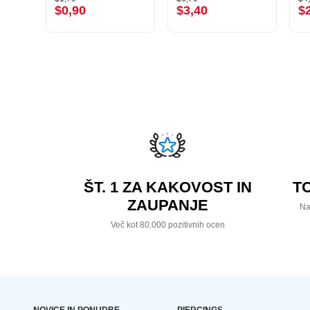
$0,90
$3,40
$
ŠT. 1 ZA KAKOVOST IN
T
ZAUPANJE
Na
Več kot 80.000 pozitivnih ocen