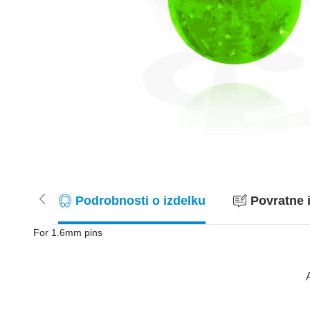
Podrobnosti o izdelku
Povratne i
For 1.6mm pins
A