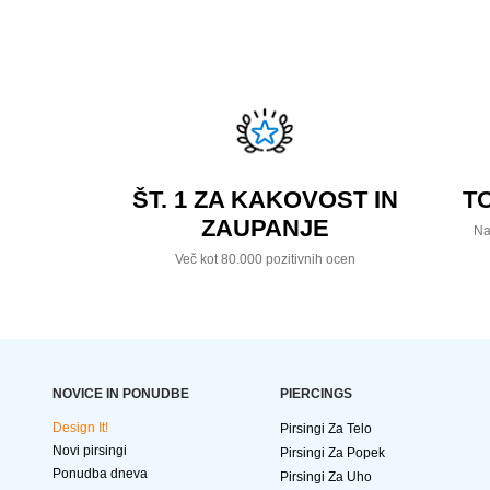
ŠT. 1 ZA KAKOVOST IN
T
ZAUPANJE
Na
Več kot 80.000 pozitivnih ocen
NOVICE IN PONUDBE
PIERCINGS
Design It!
Pirsingi Za Telo
Novi pirsingi
Pirsingi Za Popek
Ponudba dneva
Pirsingi Za Uho