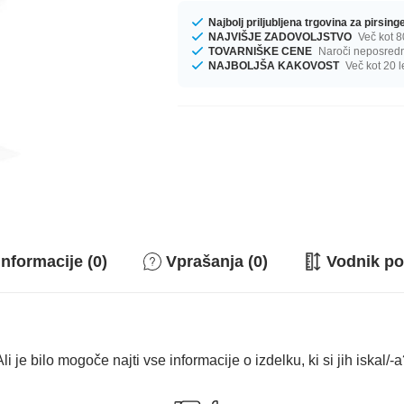
Najbolj priljubljena trgovina za pirsin
NAJVIŠJE ZADOVOLJSTVO
Več kot 8
TOVARNIŠKE CENE
Naroči neposredno
NAJBOLJŠA KAKOVOST
Več kot 20 l
nformacije (0)
Vprašanja (0)
Vodnik po
li je bilo mogoče najti vse informacije o izdelku, ki si jih iskal/-