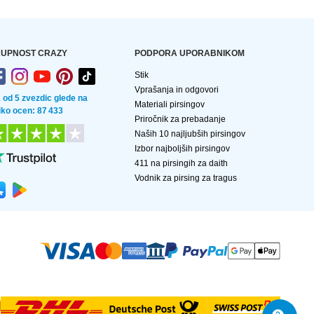
UPNOST CRAZY
PODPORA UPORABNIKOM
Stik
Vprašanja in odgovori
2 od 5 zvezdic glede na
Materiali pirsingov
liko ocen: 87 433
Priročnik za prebadanje
Naših 10 najljubših pirsingov
Izbor najboljših pirsingov
411 na pirsingih za daith
Vodnik za pirsing za tragus