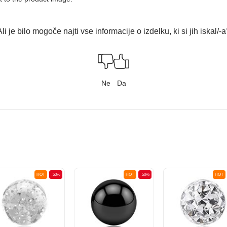
li je bilo mogoče najti vse informacije o izdelku, ki si jih iskal/-
Ne
Da
HOT
-50%
HOT
-50%
HOT