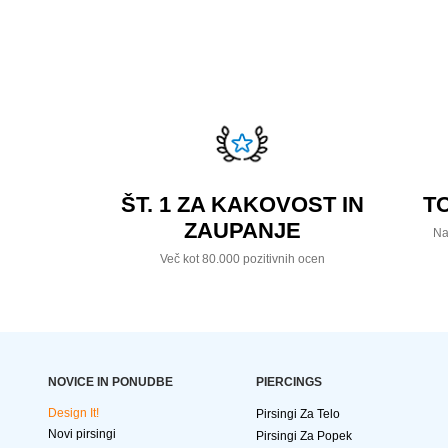
ŠT. 1 ZA KAKOVOST IN
T
ZAUPANJE
Na
Več kot 80.000 pozitivnih ocen
NOVICE IN PONUDBE
PIERCINGS
Design It!
Pirsingi Za Telo
Novi pirsingi
Pirsingi Za Popek