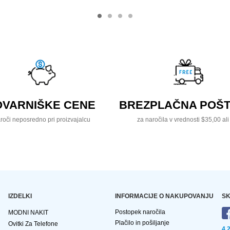
OVARNIŠKE CENE
BREZPLAČNA POŠT
roči neposredno pri proizvajalcu
za naročila v vrednosti $35,00 ali
IZDELKI
INFORMACIJE O NAKUPOVANJU
SK
Postopek naročila
MODNI NAKIT
Plačilo in pošiljanje
Ovitki Za Telefone
4,