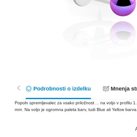
Podrobnosti o izdelku
Mnenja st
Popoln spremljevalec za vsako priložnost ... na voljo v profil
mm. Na voljo je ogromna paleta barv, tudi Blue ali Yellow barva. 
A