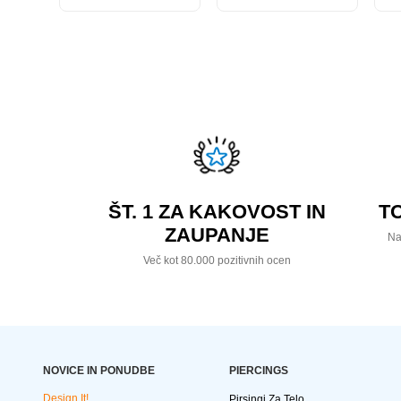
ŠT. 1 ZA KAKOVOST IN
T
ZAUPANJE
Na
Več kot 80.000 pozitivnih ocen
NOVICE IN PONUDBE
PIERCINGS
Design It!
Pirsingi Za Telo