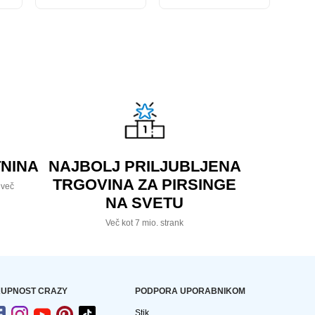
NINA
NAJBOLJ PRILJUBLJENA
TRGOVINA ZA PIRSINGE
 več
NA SVETU
Več kot 7 mio. strank
UPNOST CRAZY
PODPORA UPORABNIKOM
Stik