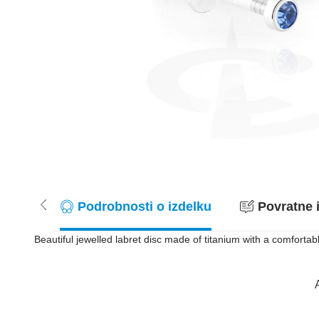
Podrobnosti o izdelku
Povratne i
Beautiful jewelled labret disc made of titanium with a comfortabl
A