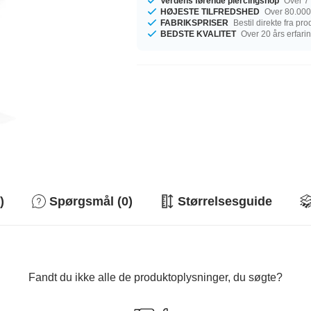
Verdens førende piercingshop
Over 7 
HØJESTE TILFREDSHED
Over 80.000
FABRIKSPRISER
Bestil direkte fra pr
BEDSTE KVALITET
Over 20 års erfari
)
Spørgsmål (0)
Størrelsesguide
Fandt du ikke alle de produktoplysninger, du søgte?