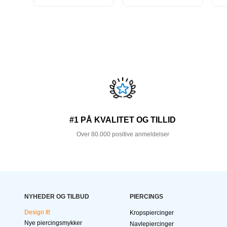
#1 PÅ KVALITET OG TILLID
Over 80.000 positive anmeldelser
NYHEDER OG TILBUD
PIERCINGS
Design It!
Kropspiercinger
Nye piercingsmykker
Navlepiercinger