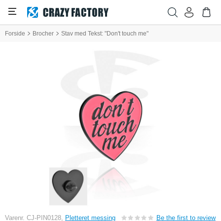
Forside
Brocher
Stav med Tekst: "Don't touch me"
Varenr. CJ-PIN0128,
Pletteret messing
Be the first to review