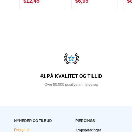
$12,45
$6,95
$
#1 PÅ KVALITET OG TILLID
Over 80.000 positive anmeldelser
NYHEDER OG TILBUD
PIERCINGS
Design It!
Kropspiercinger