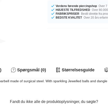
Verdens førende piercingshop
Over 7 
HØJESTE TILFREDSHED
Over 80.000
FABRIKSPRISER
Bestil direkte fra pr
BEDSTE KVALITET
Over 20 års erfari
)
Spørgsmål (0)
Størrelsesguide
arbell made of surgical steel. With sparkling Jewelled balls and dangle 
Fandt du ikke alle de produktoplysninger, du søgte?