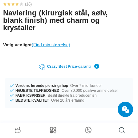
(18)
Navlering (kirurgisk stål, sølv,
blank finish) med charm og
krystaller
Vælg venligst
(Find min størrelse)
Crazy Best Price-garanti
Verdens førende piercingshop
Over 7 mio. kunder
HØJESTE TILFREDSHED
Over 80.000 positive anmeldelser
FABRIKSPRISER
Bestil direkte fra producenten
BEDSTE KVALITET
Over 20 års erfaring
Produktoplysninger