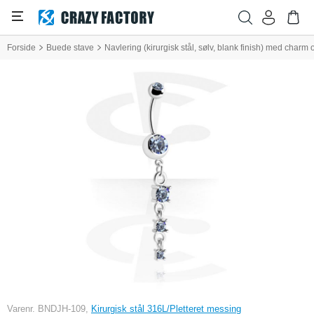
Forside
Buede stave
Navlering (kirurgisk stål, sølv, blank finish) med charm o
Varenr. BNDJH-109,
Kirurgisk stål 316L/Pletteret messing