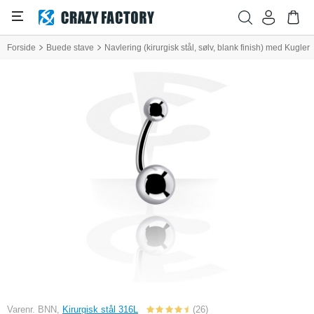
Forside
Buede stave
Navlering (kirurgisk stål, sølv, blank finish) med Kugler
Varenr. BNN,
Kirurgisk stål 316L
(26)