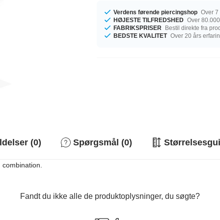
Verdens førende piercingshop
Over 7 
HØJESTE TILFREDSHED
Over 80.000
FABRIKSPRISER
Bestil direkte fra pr
BEDSTE KVALITET
Over 20 års erfari
elser (0)
Spørgsmål (0)
Størrelsesgu
h combination.
Fandt du ikke alle de produktoplysninger, du søgte?