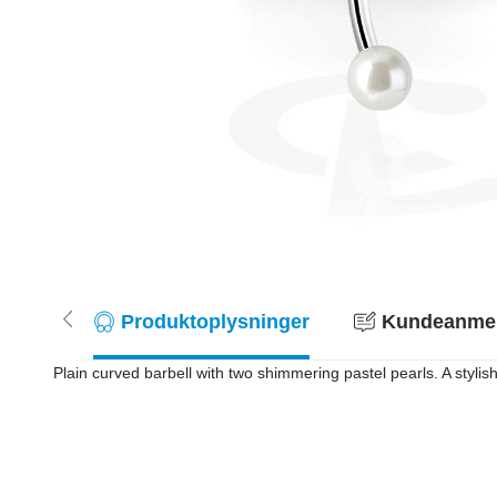
Produktoplysninger
Kundeanmeld
Plain curved barbell with two shimmering pastel pearls. A stylis