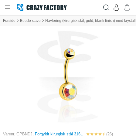
Forside
Buede stave
Navlering (kirurgisk stål, guld, blank finish) med krystall
Varenr. GPBNDJ,
Forgyldt kirurgisk stål 316L
(26)