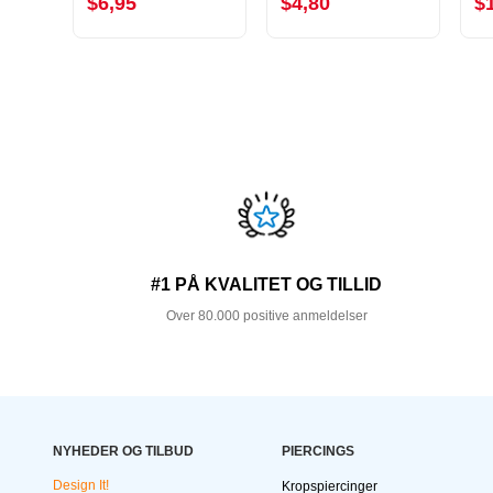
$6,95
$4,80
$
#1 PÅ KVALITET OG TILLID
Over 80.000 positive anmeldelser
NYHEDER OG TILBUD
PIERCINGS
Design It!
Kropspiercinger